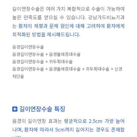
길이연장수술은 여러 가지 복합적으로 수술이 가능하여
높은 만족도를 얻으실 수 있습니다. 강남가드비뇨기과
는
환자의 체형과 문제 원인에 대해 고려하여 환자에게
최적화된 방법을 제시해드립니다.
음경길이연장수술
음경길이연장수술 + 음경둘레증대수술
음경길이연장수술 + 귀두확대수술
음경길이연장수술 + 음경둘레증대수술 + 귀두확대수술 + 신경
차단술
길이연장수술 특징
음경의 길이연장 효과는
평균적으로 2.5cm 가량 늘어
나며, 환자에 따라서 5cm까지 길어지는 경우도 존재합