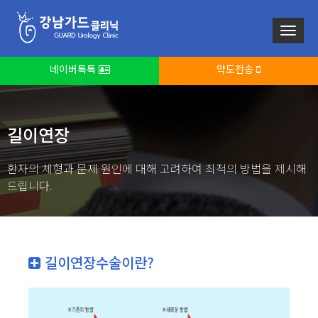
네이버톡톡
약도전송
길이연장
환자의 체형과 문제 원인에 대해 고려하여 최적의 방법을 제시해
드립니다.
길이연장수술이란?