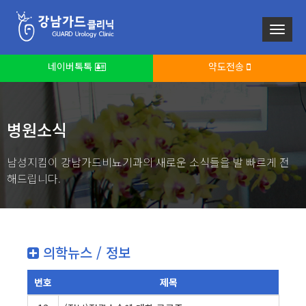
네이버톡톡
약도전송
병원소식
남성지킴이 강남가드비뇨기과의 새로운 소식들을 발 빠르게 전
해드립니다.
의학뉴스 / 정보
번호
제목