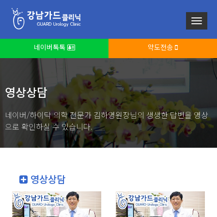
네이버톡톡
약도전송
영상상담
네이버/하이닥 의학 전문가 김하영원장님의 생생한 답변을 영상
으로 확인하실 수 있습니다.
영상상담