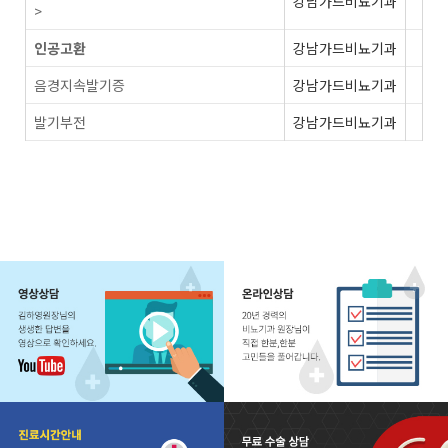
강남가드비뇨기과
>
인공고환
강남가드비뇨기과
음경지속발기증
강남가드비뇨기과
발기부전
강남가드비뇨기과