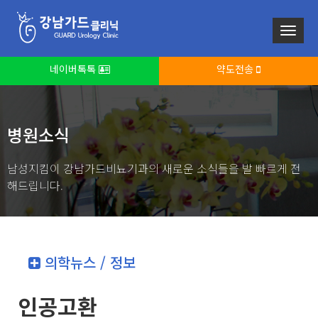
네이버톡톡
약도전송
병원소식
남성지킴이 강남가드비뇨기과의 새로운 소식들을 발 빠르게 전
해드립니다.
의학뉴스 / 정보
인공고환