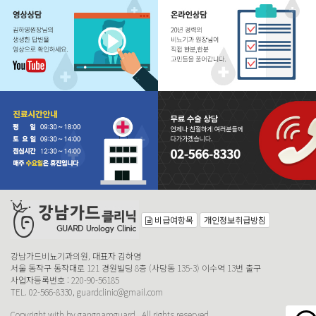
비급여항목
개인정보취급방침
강남가드비뇨기과의원, 대표자 김하영
서울 동작구 동작대로 121 경원빌딩 8층 (사당동 135-3) 이수역 13번 출구
사업자등록번호 : 220-90-56185
TEL. 02-566-8330, guardclinic@gmail.com
Copyright with by gangnamguard., All rights reserved