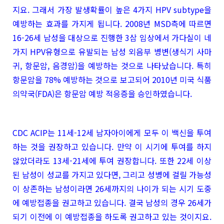
지요. 그래서 가장 발생확률이 높은 4가지 HPV subtype을
예방하는 효과를 가지게 됩니다. 2008년 MSD측에 따르면
16-26세 남성을 대상으로 진행한 3삼 임상에서 가다실이 네
가지 HPV유형으로 유발되는 남성 외음부 병변(생식기 사마
귀, 항문암, 음경암)을 예방하는 것으로 나타났습니다. 특히
항문암을 78% 예방하는 것으로 보고되어 2010년 미국 식품
의약국(FDA)은 항문암 예방 적응증을 승인하였습니다.
CDC ACIP는 11세-12세 남자아이에게 모두 이 백신을 투여
하는 것을 권장하고 있습니다. 만약 이 시기에 투여를 하지
않았더라도 13세-21세에 투여 권장합니다. 또한 22세 이상
된 남성이 성교를 가지고 있다면, 그리고 성병에 걸릴 가능성
이 상존하는 남성이라면 26세까지의 나이가 되는 시기 도중
에 예방접종을 권고하고 있습니다. 결국 남성의 경우 26세가
되기 이전에 이 예방접종을 하도록 권고하고 있는 것이지요.