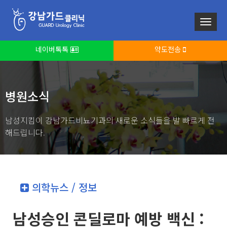
네이버톡톡
약도전송
병원소식
남성지킴이 강남가드비뇨기과의 새로운 소식들을 발 빠르게 전
해드립니다.
의학뉴스 / 정보
남성승인 콘딜로마 예방 백신 :