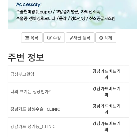
목록
수정
새글 등록
삭제
주변 정보
강남가드비뇨기
급성부고환염
과
강남가드비뇨기
나의 크기는 정상인가?
과
강남가드비뇨기
강남가드 남성수술_CLINIC
과
강남가드비뇨기
강남가드 성기능_CLINIC
과