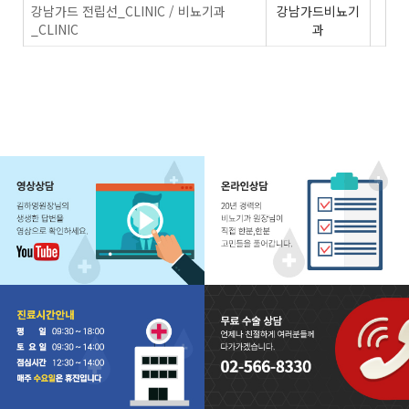
강남가드 전립선_CLINIC / 비뇨기과
강남가드비뇨기
_CLINIC
과