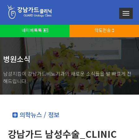
네이버톡톡
약도전송
병원소식
남성지킴이 강남가드비뇨기과의 새로운 소식들을 발 빠르게 전
해드립니다.
의학뉴스 / 정보
강남가드 남성수술_CLINIC