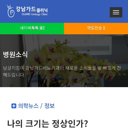
네이버톡톡
약도전송
병원소식
남성지킴이 강남가드비뇨기과의 새로운 소식들을 발 빠르게 전
해드립니다.
의학뉴스 / 정보
나의 크기는 정상인가?