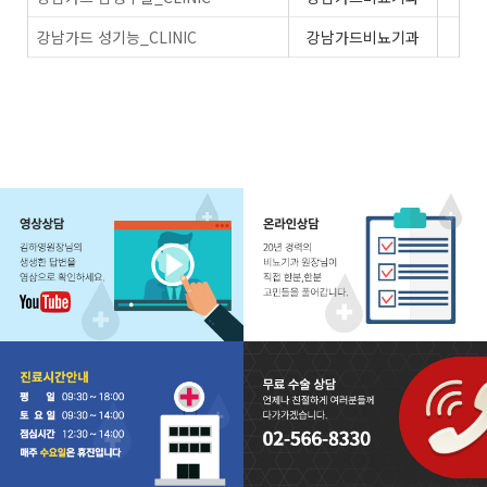
강남가드 성기능_CLINIC
강남가드비뇨기과