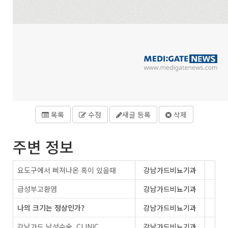
목록
수정
새글 등록
삭제
주변 정보
요도구에서 삐져나온 혹이 있을때
강남가드비뇨기과
급성부고환염
강남가드비뇨기과
나의 크기는 정상인가?
강남가드비뇨기과
강남가드 남성수술_CLINIC
강남가드비뇨기과